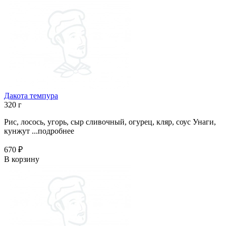
Дакота темпура
320 г
Рис, лосось, угорь, сыр сливочный, огурец, кляр, соус Унаги,
кунжут ...
подробнее
670 ₽
В корзину