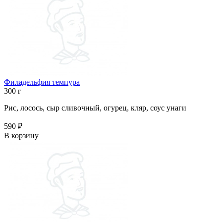
Филадельфия темпура
300 г
Рис, лосось, сыр сливочный, огурец, кляр, соус унаги
590 ₽
В корзину