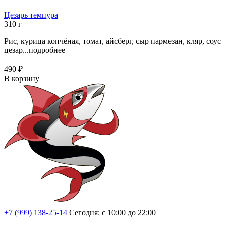
Цезарь темпура
310 г
Рис, курица копчёная, томат, айсберг, сыр пармезан, кляр, соус
цезар...
подробнее
490 ₽
В корзину
+7 (999) 138-25-14
Сегодня: с 10:00 до 22:00