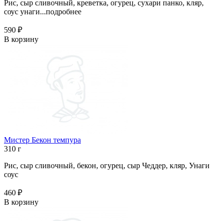
Рис, сыр сливочный, креветка, огурец, сухари панко, кляр,
соус унаги...
подробнее
590 ₽
В корзину
Мистер Бекон темпура
310 г
Рис, сыр сливочный, бекон, огурец, сыр Чеддер, кляр, Унаги
соус
460 ₽
В корзину