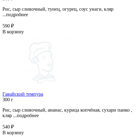
Рис, сыр сливочный, тунец, огурец, соус унаги, кляр
...
подробнее
590 ₽
В корзину
Гавайский темпура
300 г
Рис, сыр сливочный, ананас, курица копчёная, сухари панко ,
кляр ...
подробнее
540 ₽
В корзину