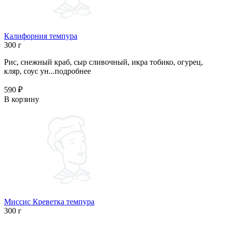
Калифорния темпура
300 г
Рис, снежный краб, сыр сливочный, икра тобико, огурец,
кляр, соус ун...
подробнее
590 ₽
В корзину
Миссис Креветка темпура
300 г