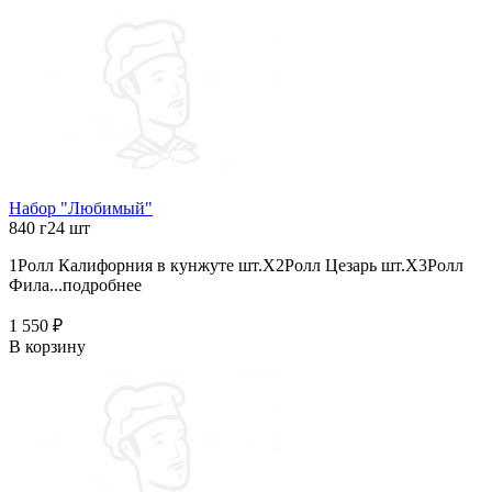
Набор "Любимый"
840 г
24 шт
1Ролл Калифорния в кунжуте шт.X2Ролл Цезарь шт.X3Ролл
Фила...
подробнее
1 550 ₽
В корзину