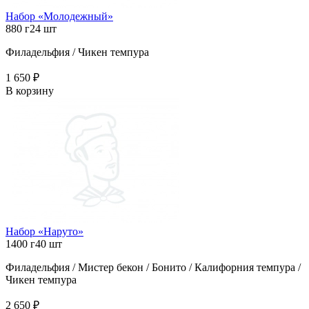
Набор «Молодежный»
880 г
24 шт
Филадельфия / Чикен темпура
1 650 ₽
В корзину
Набор «Наруто»
1400 г
40 шт
Филадельфия / Мистер бекон / Бонито / Калифорния темпура /
Чикен темпура
2 650 ₽