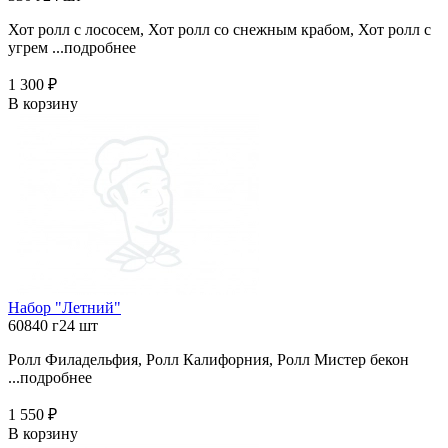
Хот ролл с лососем, Хот ролл со снежным крабом, Хот ролл с
угрем ...
подробнее
1 300 ₽
В корзину
Набор "Летний"
60840 г
24 шт
Ролл Филадельфия, Ролл Калифорния, Ролл Мистер бекон
...
подробнее
1 550 ₽
В корзину