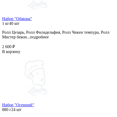
Набор "Обжора"
1 кг
40 шт
Ролл Цезарь, Ролл Филадельфия, Ролл Чикен темпура, Ролл
Мистер бекон...
подробнее
2 600 ₽
В корзину
Набор "Осенний"
880 г
24 шт