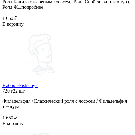
Ролл Бонито с жареным лососем, Ролл Спайси фиш темпура,
Ролл Ж...
подробнее
1 650 ₽
В корзину
Набор «Fish day»
720 г
22 шт
Филадельфия / Классический ролл с лососем / Филадельфия
темпура
1 650 ₽
В корзину