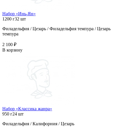
Набор «Инь-Ян»
1200 г
32 шт
Филадельфия / Цезарь / Филадельфия темпура / Цезарь
темпура
2 100 ₽
В корзину
Набор «Классика жанра»
950 г
24 шт
Филадельфия / Калифорния / Цезарь