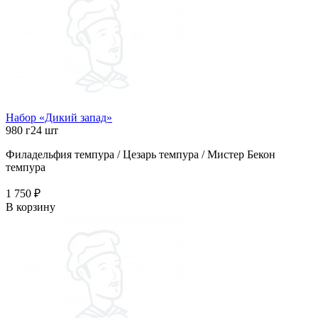
Набор «Дикий запад»
980 г
24 шт
Филадельфия темпура / Цезарь темпура / Мистер Бекон
темпура
1 750 ₽
В корзину