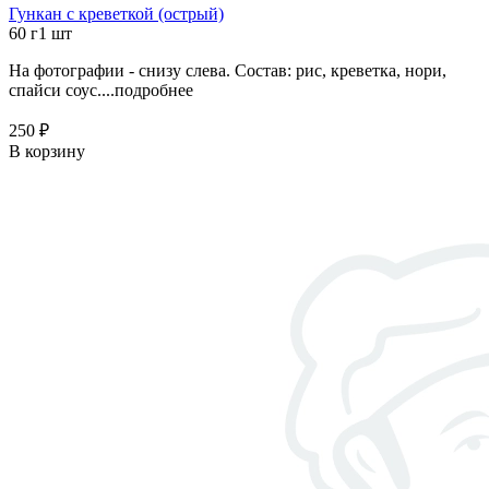
Гункан с креветкой (острый)
60 г
1 шт
На фотографии - снизу слева. Состав: рис, креветка, нори,
спайси соус....
подробнее
250 ₽
В корзину