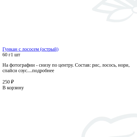
Гункан с лососем (острый)
60 г
1 шт
На фотографии - снизу по центру. Состав: рис, лосось, нори,
спайси соус....
подробнее
250 ₽
В корзину