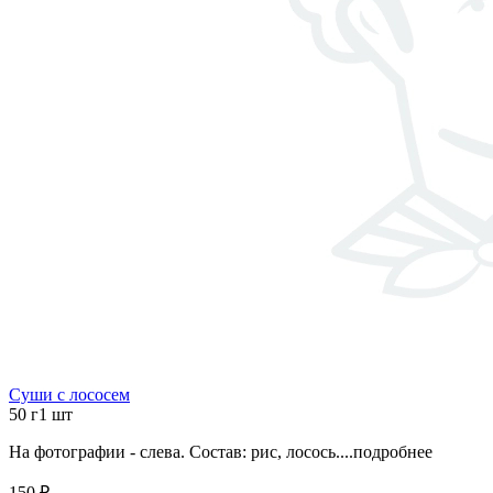
Суши с лососем
50 г
1 шт
На фотографии - слева. Состав: рис, лосось....
подробнее
150 ₽