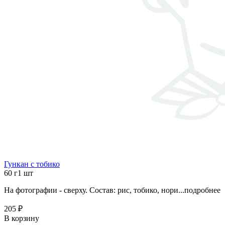
Гункан с тобико
60 г
1 шт
На фотографии - сверху. Состав: рис, тобико, нори...
подробнее
205 ₽
В корзину