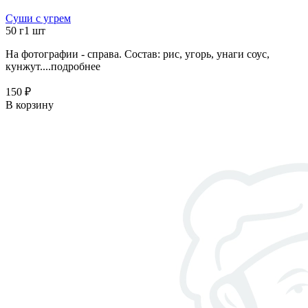
Суши с угрем
50 г
1 шт
На фотографии - справа. Состав: рис, угорь, унаги соус,
кунжут....
подробнее
150 ₽
В корзину